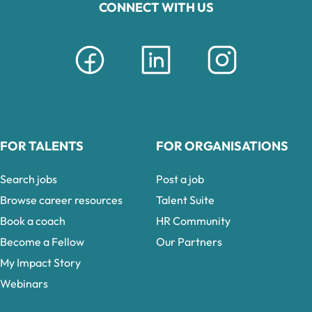
CONNECT WITH US
FOR TALENTS
FOR ORGANISATIONS
Search jobs
Post a job
Browse career resources
Talent Suite
Book a coach
HR Community
Become a Fellow
Our Partners
My Impact Story
Webinars