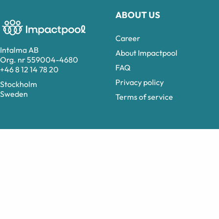
ABOUT US
Career
Intalma AB
About Impactpool
Org. nr 559004-4680
FAQ
+46 8 12 14 78 20
Privacy policy
Stockholm
Sweden
Terms of service