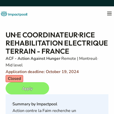
UN·E COORDINATEUR·RICE
REHABILITATION ELECTRIQUE
TERRAIN - FRANCE
ACF - Action Against Hunger
Remote | Montreuil
Mid level
Application deadline: October 19, 2024
Closed
Apply
Summary by Impactpool
Action contre la Faim recherche un