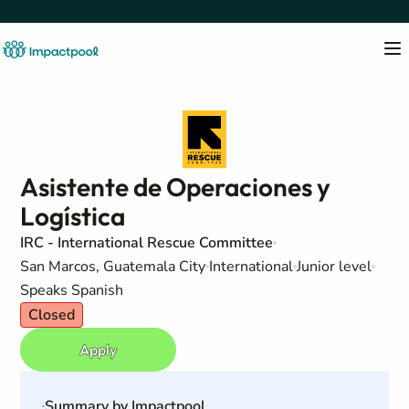
Asistente de Operaciones y
Logística
IRC - International Rescue Committee
San Marcos, Guatemala City
International
Junior level
Speaks Spanish
Closed
Apply
Summary by Impactpool