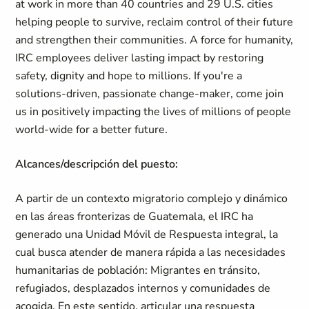
at work in more than 40 countries and 29 U.S. cities
helping people to survive, reclaim control of their future
and strengthen their communities. A force for humanity,
IRC employees deliver lasting impact by restoring
safety, dignity and hope to millions. If you're a
solutions-driven, passionate change-maker, come join
us in positively impacting the lives of millions of people
world-wide for a better future.
Alcances/descripción del puesto:
A partir de un contexto migratorio complejo y dinámico
en las áreas fronterizas de Guatemala, el IRC ha
generado una Unidad Móvil de Respuesta integral, la
cual busca atender de manera rápida a las necesidades
humanitarias de población: Migrantes en tránsito,
refugiados, desplazados internos y comunidades de
acogida. En este sentido, articular una respuesta