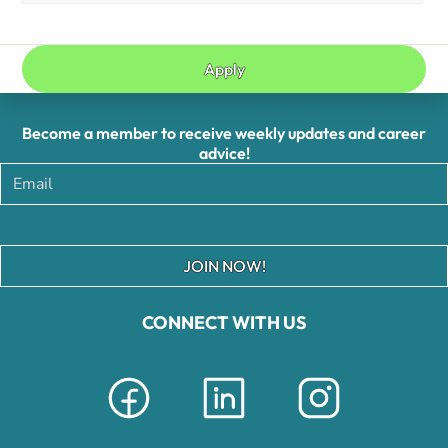
Apply
Become a member to receive weekly updates and career
advice!
JOIN NOW!
CONNECT WITH US