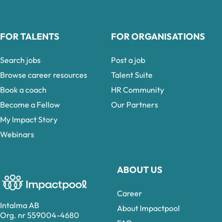
FOR TALENTS
FOR ORGANISATIONS
Search jobs
Post a job
Browse career resources
Talent Suite
Book a coach
HR Community
Become a Fellow
Our Partners
My Impact Story
Webinars
ABOUT US
Career
Intalma AB
About Impactpool
Org. nr 559004-4680