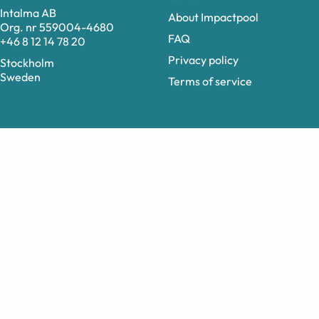
Intalma AB
About Impactpool
Org. nr 559004-4680
FAQ
+46 8 12 14 78 20
Privacy policy
Stockholm
Sweden
Terms of service