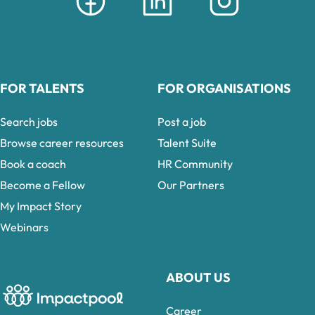
FOR TALENTS
FOR ORGANISATIONS
Search jobs
Post a job
Browse career resources
Talent Suite
Book a coach
HR Community
Become a Fellow
Our Partners
My Impact Story
Webinars
ABOUT US
Career