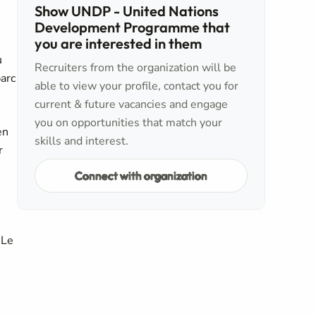
Show UNDP - United Nations
Development Programme that
you are interested in them
u
Recruiters from the organization will be
parc
able to view your profile, contact you for
current & future vacancies and engage
you on opportunities that match your
en
skills and interest.
r
Connect with organization
.
 Le