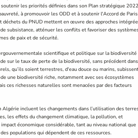
 soutenir les priorités définies dans son Plan stratégique 202
auvreté, à promouvoir les ODD et à soutenir l'Accord de Paris
 et déchets du PNUD mettent en œuvre des approches intégré
 de subsistance, atténuer les conflits et favoriser des système
es de paix et de sécurité.
rgouvernementale scientifique et politique sur la biodiversité
e sur le taux de perte de la biodiversité, sans précédent dans
rels, qu’ils soient terrestres, d'eau douce ou marins, subissen
ède une biodiversité riche, notamment avec ses écosystèmes
is ces richesses naturelles sont menacées par des facteurs
n Algérie incluent les changements dans l’utilisation des terre
es, les effets du changement climatique, la pollution, et
un impact économique considérable, tant au niveau national que
 des populations qui dépendent de ces ressources.