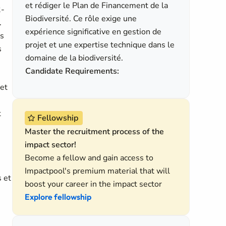
et rédiger le Plan de Financement de la
2-
Biodiversité. Ce rôle exige une
.
expérience significative en gestion de
es
projet et une expertise technique dans le
s
domaine de la biodiversité.
Candidate Requirements:
 et
t
Fellowship
Master the recruitment process of the
impact sector!
Become a fellow and gain access to
Impactpool's premium material that will
s et
boost your career in the impact sector
Explore fellowship