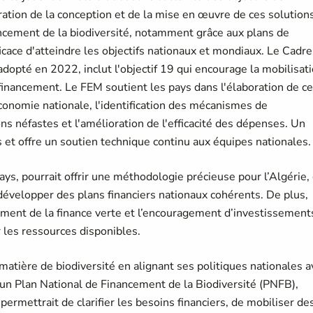
ation de la conception et de la mise en œuvre de ces solution
ancement de la biodiversité, notamment grâce aux plans de
ce d'atteindre les objectifs nationaux et mondiaux. Le Cadre
dopté en 2022, inclut l'objectif 19 qui encourage la mobilisat
 financement. Le FEM soutient les pays dans l'élaboration de c
conomie nationale, l'identification des mécanismes de
s néfastes et l'amélioration de l'efficacité des dépenses. Un
 et offre un soutien technique continu aux équipes nationales.
ays, pourrait offrir une méthodologie précieuse pour l’Algérie,
 développer des plans financiers nationaux cohérents. De plus,
pement de la finance verte et l’encouragement d’investissement
les ressources disponibles.
 matière de biodiversité en alignant ses politiques nationales a
un Plan National de Financement de la Biodiversité (PNFB),
permettrait de clarifier les besoins financiers, de mobiliser de