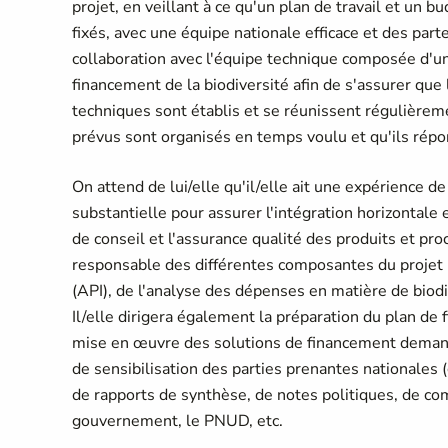
projet, en veillant à ce qu'un plan de travail et un 
fixés, avec une équipe nationale efficace et des parte
collaboration avec l'équipe technique composée d'un
financement de la biodiversité afin de s'assurer qu
techniques sont établis et se réunissent régulièreme
prévus sont organisés en temps voulu et qu'ils rép
On attend de lui/elle qu'il/elle ait une expérience d
substantielle pour assurer l'intégration horizontale 
de conseil et l'assurance qualité des produits et pro
responsable des différentes composantes du projet : 
(API), de l'analyse des dépenses en matière de biodi
Il/elle dirigera également la préparation du plan de f
mise en œuvre des solutions de financement demandé
de sensibilisation des parties prenantes nationales 
de rapports de synthèse, de notes politiques, de c
gouvernement, le PNUD, etc.