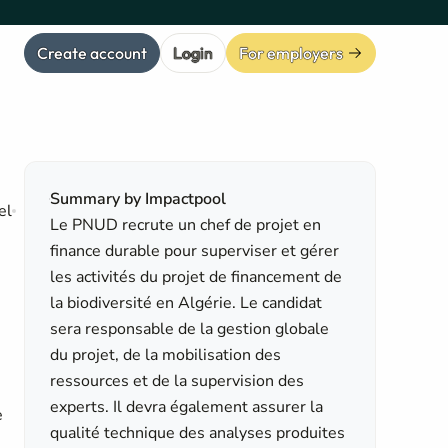
Create account
Login
For employers
Summary by Impactpool
el
Le PNUD recrute un chef de projet en
finance durable pour superviser et gérer
les activités du projet de financement de
la biodiversité en Algérie. Le candidat
sera responsable de la gestion globale
du projet, de la mobilisation des
ressources et de la supervision des
experts. Il devra également assurer la
e
qualité technique des analyses produites