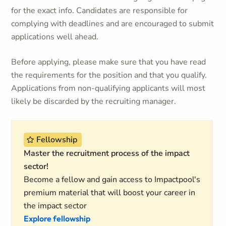
for the exact info. Candidates are responsible for
complying with deadlines and are encouraged to submit
applications well ahead.
Before applying, please make sure that you have read
the requirements for the position and that you qualify.
Applications from non-qualifying applicants will most
likely be discarded by the recruiting manager.
Fellowship
Master the recruitment process of the impact
sector!
Become a fellow and gain access to Impactpool's
premium material that will boost your career in
the impact sector
Explore fellowship