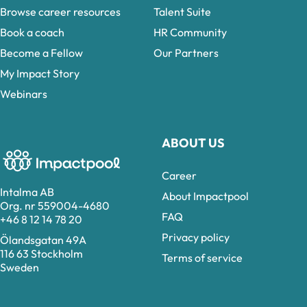
Browse career resources
Talent Suite
Book a coach
HR Community
Become a Fellow
Our Partners
My Impact Story
Webinars
ABOUT US
Career
Intalma AB
About Impactpool
Org. nr 559004-4680
FAQ
+46 8 12 14 78 20
Privacy policy
Ölandsgatan 49A
116 63 Stockholm
Terms of service
Sweden