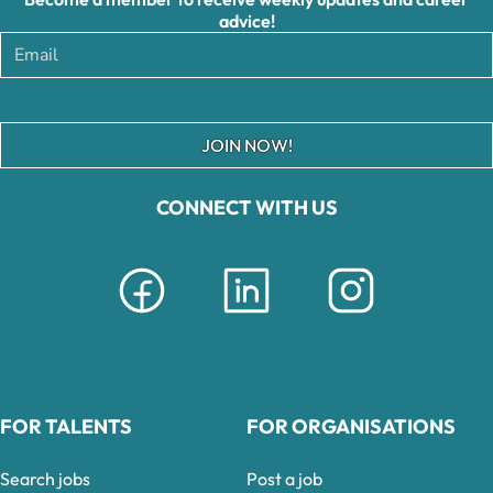
advice!
JOIN NOW!
CONNECT WITH US
FOR TALENTS
FOR ORGANISATIONS
Search jobs
Post a job