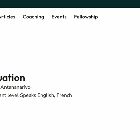
rticles
Coaching
Events
Fellowship
uation
Antananarivo
ent level
Speaks English, French