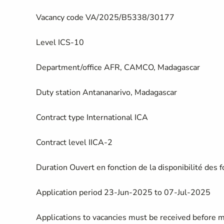
Vacancy code
VA/2025/B5338/30177
Level
ICS-10
Department/office
AFR, CAMCO, Madagascar
Duty station
Antananarivo, Madagascar
Contract type
International ICA
Contract level
IICA-2
Duration
Ouvert en fonction de la disponibilité des 
Application period
23-Jun-2025 to 07-Jul-2025
Applications to vacancies must be received before 