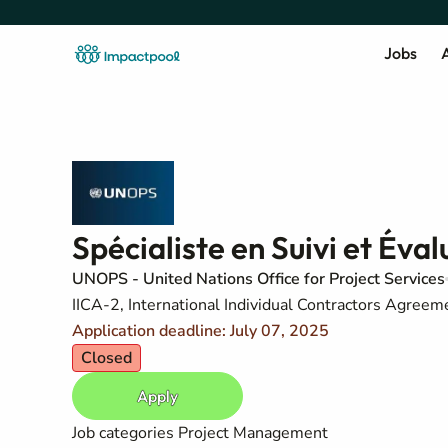
Jobs
A
Spécialiste en Suivi et Éval
UNOPS - United Nations Office for Project Services
IICA-2, International Individual Contractors Agreem
Application deadline: July 07, 2025
Closed
Apply
Job categories
Project Management