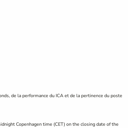
fonds, de la performance du ICA et de la pertinence du poste
midnight Copenhagen time (CET) on the closing date of the