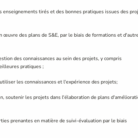
es enseignements tirés et des bonnes pratiques issues des pro
n œuvre des plans de S&E, par le biais de formations et d'autr
tion des connaissances au sein des projets, y compris
illeures pratiques ;
tiliser les connaissances et l'expérience des projets;
n, soutenir les projets dans l'élaboration de plans d'améliorat
ties prenantes en matière de suivi-évaluation par le biais