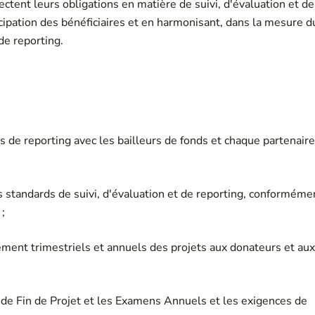
ctent leurs obligations en matière de suivi, d'évaluation et de
cipation des bénéficiaires et en harmonisant, dans la mesure d
de reporting.
s de reporting avec les bailleurs de fonds et chaque partenair
ts standards de suivi, d'évaluation et de reporting, conforméme
;
ement trimestriels et annuels des projets aux donateurs et aux
de Fin de Projet et les Examens Annuels et les exigences de