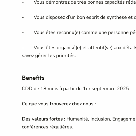
- Vous démontrez de très bonnes capacités rédacti
- Vous disposez d’un bon esprit de synthèse et 
- Vous êtes reconnu(e) comme une personne péd
- Vous êtes organisé(e) et attentif(ve) aux détails 
savez gérer les priorités.
Benefits
CDD de 18 mois à partir du 1er septembre 2025
Ce que vous trouverez chez nous :
Des valeurs fortes :
Humanité, Inclusion, Engagement 
conférences régulières.