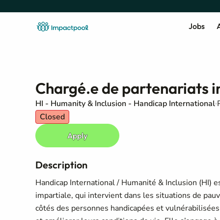
Jobs
A
Chargé.e de partenariats in
HI - Humanity & Inclusion - Handicap International
Closed
Apply
Description
Handicap International / Humanité & Inclusion (HI) e
impartiale, qui intervient dans les situations de pau
côtés des personnes handicapées et vulnérabilisées,