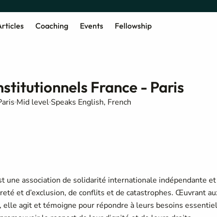
rticles
Coaching
Events
Fellowship
stitutionnels France - Paris
Paris
Mid level
Speaks English, French
st une association de solidarité internationale indépendante et
vreté et d’exclusion, de conflits et de catastrophes. Œuvrant au
 elle agit et témoigne pour répondre à leurs besoins essentie