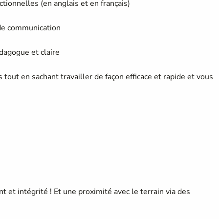
onnelles (en anglais et en français)
de communication
agogue et claire
tout en sachant travailler de façon efficace et rapide et vous
et intégrité ! Et une proximité avec le terrain via des