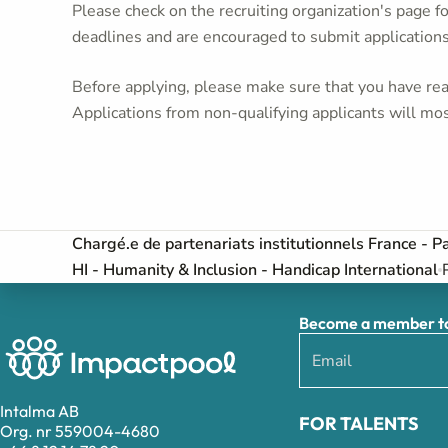
Please check on the recruiting organization's page f
deadlines and are encouraged to submit application
Before applying, please make sure that you have read
Applications from non-qualifying applicants will mos
Chargé.e de partenariats institutionnels France - Pa
HI - Humanity & Inclusion - Handicap International
Become a member to 
Intalma AB
FOR TALENTS
Org. nr 559004-4680