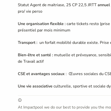
Statut Agent de maitriase, 25 CP 22,5 JRTT
annuel 
pro/ vie perso
Une organisation flexible :
carte tickets resto (prise
présentiel par mois minimum
Transport :
un forfait mobilité durable existe. Pri
Bien-être et santé :
mutuelle et prévoyance, sensibil
de Travail actif
CSE et avantages sociaux
: Œuvres sociales du CSE
Une vie associative
culturelle, sportive et sociale 
At Impactpool we do our best to provide you the mos