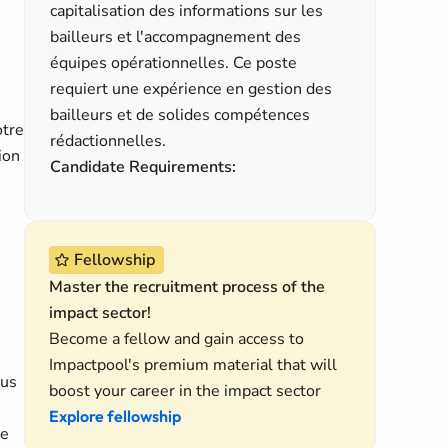
capitalisation des informations sur les
0
bailleurs et l'accompagnement des
équipes opérationnelles. Ce poste
requiert une expérience en gestion des
bailleurs et de solides compétences
otre
rédactionnelles.
ion
Candidate Requirements:
Fellowship
Master the recruitment process of the
impact sector!
Become a fellow and gain access to
Impactpool's premium material that will
ous
boost your career in the impact sector
Explore fellowship
le