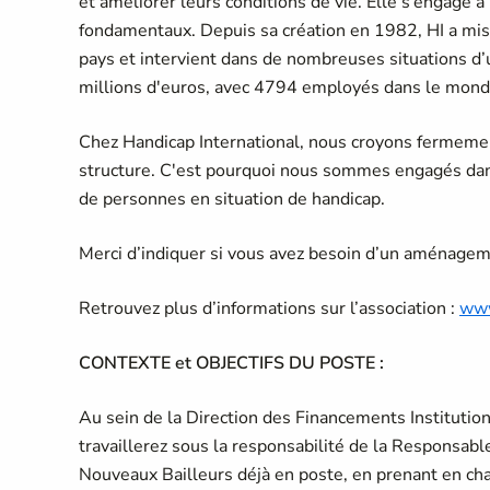
et améliorer leurs conditions de vie. Elle s’engage à
fondamentaux. Depuis sa création en 1982, HI a m
pays et intervient dans de nombreuses situations d
millions d'euros, avec 4794 employés dans le mond
Chez Handicap International, nous croyons fermement 
structure. C'est pourquoi nous sommes engagés dans u
de personnes en situation de handicap.
Merci d’indiquer si vous avez besoin d’un aménagemen
Retrouvez plus d’informations sur l’association :
www
CONTEXTE et OBJECTIFS DU POSTE :
Au sein de la Direction des Financements Institutio
travaillerez sous la responsabilité de la Responsabl
Nouveaux Bailleurs déjà en poste, en prenant en cha