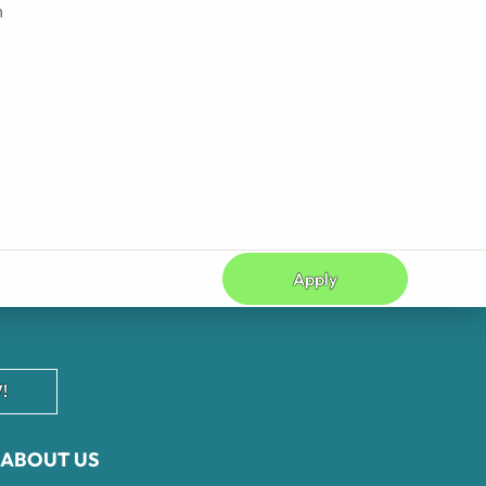
h
Apply
!
ABOUT US