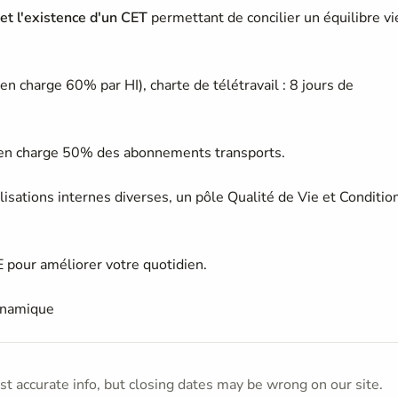
et l'existence d'un CET
permettant de concilier un équilibre vi
 en charge 60% par HI), charte de télétravail : 8 jours de
se en charge 50% des abonnements transports.
isations internes diverses, un pôle Qualité de Vie et Conditio
 pour améliorer votre quotidien.
dynamique
t accurate info, but closing dates may be wrong on our site.