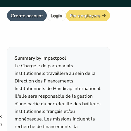
Create account
Login
For employers
Summary by Impactpool
Le Chargé.e de partenariats
institutionnels travaillera au sein de la
Direction des Financements
Institutionnels de Handicap International.
Il/elle sera responsable de la gestion
d'une partie du portefeuille des bailleurs
institutionnels français et/ou
x
monégasque. Les missions incluent la
ls
recherche de financements, la