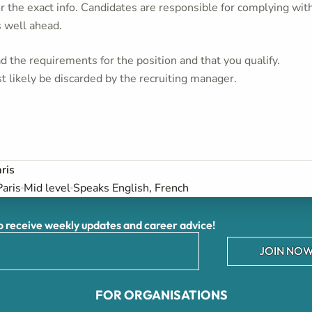
or the exact info. Candidates are responsible for complying wit
s well ahead.
 the requirements for the position and that you qualify.
t likely be discarded by the recruiting manager.
ris
Paris
Mid level
Speaks English, French
receive weekly updates and career advice!
JOIN NOW
FOR ORGANISATIONS