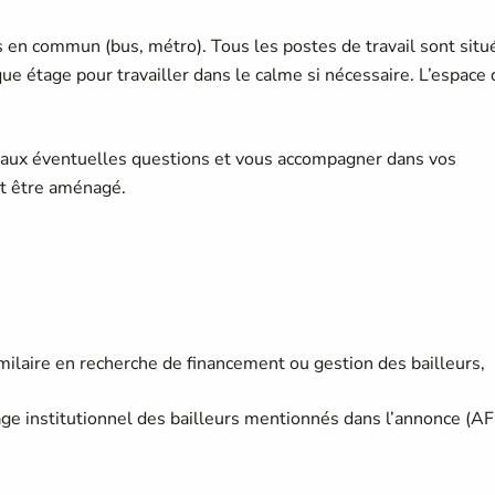
s en commun (bus, métro). Tous les postes de travail sont situ
e étage pour travailler dans le calme si nécessaire. L’espace 
 aux éventuelles questions et vous accompagner dans vos
ut être aménagé.
laire en recherche de financement ou gestion des bailleurs,
 institutionnel des bailleurs mentionnés dans l’annonce (A