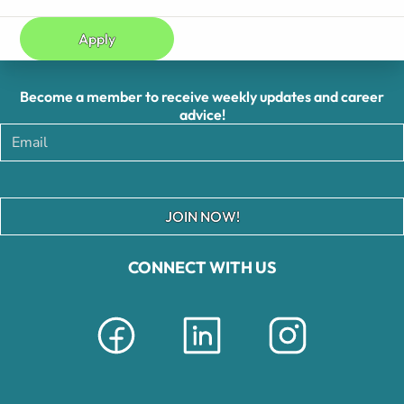
Apply
Become a member to receive weekly updates and career
advice!
JOIN NOW!
CONNECT WITH US