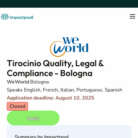
Tirocinio Quality, Legal &
Compliance - Bologna
WeWorld
Bologna
Speaks English, French, Italian, Portuguese, Spanish
Application deadline: August 10, 2025
Closed
Apply
Summary by Impactpool