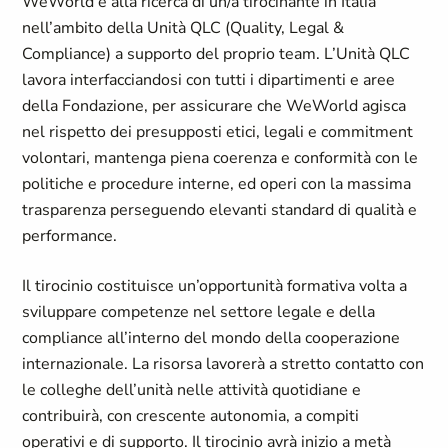
WeWorld è alla ricerca di un/a tirocinante in Italia
nell’ambito della Unità QLC (Quality, Legal &
Compliance) a supporto del proprio team. L’Unità QLC
lavora interfacciandosi con tutti i dipartimenti e aree
della Fondazione, per assicurare che WeWorld agisca
nel rispetto dei presupposti etici, legali e commitment
volontari, mantenga piena coerenza e conformità con le
politiche e procedure interne, ed operi con la massima
trasparenza perseguendo elevanti standard di qualità e
performance.
Il tirocinio costituisce un’opportunità formativa volta a
sviluppare competenze nel settore legale e della
compliance all’interno del mondo della cooperazione
internazionale. La risorsa lavorerà a stretto contatto con
le colleghe dell’unità nelle attività quotidiane e
contribuirà, con crescente autonomia, a compiti
operativi e di supporto. Il tirocinio avrà inizio a metà