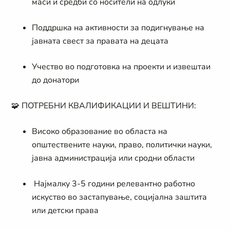
маси и средби со носители на одлуки
Поддршка на активности за подигнување на
јавната свест за правата на децата
Учество во подготовка на проекти и извештаи
до донатори
🧩
ПОТРЕБНИ КВАЛИФИКАЦИИ И ВЕШТИНИ:
Високо образование во областа на
општествените науки, право, политички науки,
јавна администрација или сродни области
Најмалку 3-5 години релевантно работно
искуство во застапување, социјална заштита
или детски права