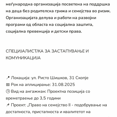
меѓународна организација посветена на поддршка
на деца без родителска грижа и семејства во ризик.
Организацијата делува и работи на развојни
програми од областа на социјална заштита,
социјална превенција и детски права.
СПЕЦИЈАЛИСТ/КА ЗА ЗАСТАПУВАЊЕ И
КОМУНИКАЦИЈА
📍
Локација: ул. Ристо Шишков, 31 Скопје
📅
Рок на аплицирање: 31.08.2025
🕒
Вид на ангажман: Проектна позиција со
времетраење до 3,5 години
📌
Проект: „Право на семејство II - подобрување на
достапноста, пристапноста и квалитетот на