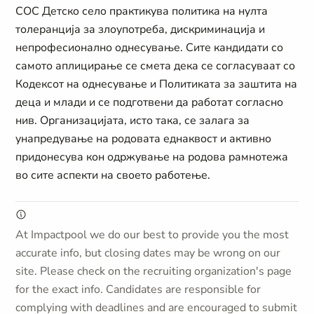
СОС Детскo селo практикува политика на нулта
толеранција за злоупотреба, дискриминација и
непрофесионално однесување. Сите кандидати со
самото аплицирање се смета дека се согласуваат со
Кодексот на однесување и Политиката за заштита на
деца и млади и се подготвени да работат согласно
нив. Организацијата, исто така, се залага за
унапредување на родовата еднаквост и активно
придонесува кон одржување на родова рамнотежа
во сите аспекти на своето работење.
At Impactpool we do our best to provide you the most
accurate info, but closing dates may be wrong on our
site. Please check on the recruiting organization's page
for the exact info. Candidates are responsible for
complying with deadlines and are encouraged to submit