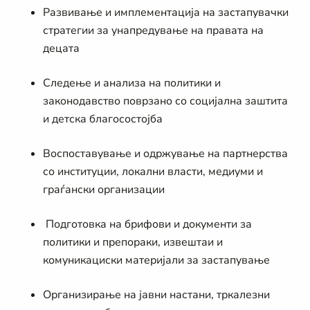
Развивање и имплементација на застапувачки
стратегии за унапредување на правата на
децата
Следење и анализа на политики и
законодавство поврзано со социјална заштита
и детска благосостојба
Воспоставување и одржување на партнерства
со институции, локални власти, медиуми и
граѓански организации
Подготовка на брифови и документи за
политики и препораки, извештаи и
комуникациски материјали за застапување
Организирање на јавни настани, тркалезни