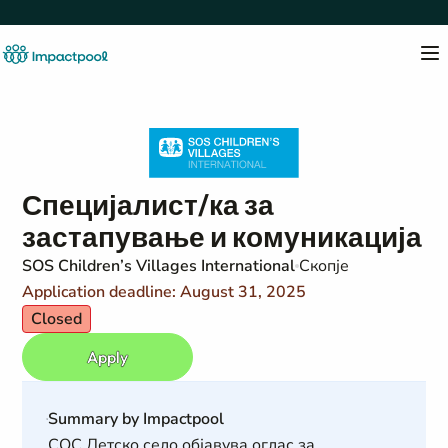
Специјалист/ка за
застапување и комуникација
SOS Children’s Villages International
Скопје
Application deadline: August 31, 2025
Closed
Apply
Summary by Impactpool
СОС Детско село објавува оглас за