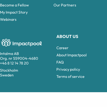
Become a Fellow
Our Partners
My Impact Story
Webinars
ABOUT US
Career
Intalma AB
About Impactpool
Org. nr 559004-4680
FAQ
+46 8 12 14 78 20
Privacy policy
Stockholm
Sweden
Terms of service