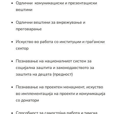
Одлични комуникациски и презентациски
вештини
Одлични вештини за вмрежување и
преговарање
Искуство во работа со институции и граѓански
сектор
Познавање на националниот систем за
социјална заштита и законодавството за
заштита на децата (предност)
Познавање на проектен менаџмент, искуство
во имплементација на проекти и комуникација
со донатори
Способност за самостојна работа и тимска