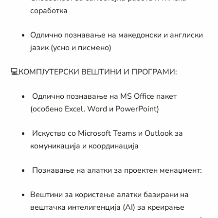
соработка
Одлично познавање на македонски и англиски
јазик (усно и писмено)
💻
КОМПЈУТЕРСКИ ВЕШТИНИ И ПРОГРАМИ:
Одлично познавање на MS Office пакет
(особено Excel, Word и PowerPoint)
Искуство со Microsoft Teams и Outlook за
комуникација и координација
Познавaње на алатки за проектен менаџмент:
Вештини за користење алатки базирани на
вештачка интелигенција (AI) за креирање