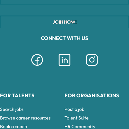
JOIN NOW!
CONNECT WITH US
FOR TALENTS
FOR ORGANISATIONS
Search jobs
Post a job
Browse career resources
Talent Suite
Book a coach
HR Community