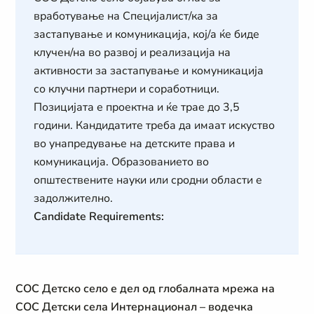
вработување на Специјалист/ка за
застапување и комуникација, кој/а ќе биде
клучен/на во развој и реализација на
активности за застапување и комуникација
со клучни партнери и соработници.
Позицијата е проектна и ќе трае до 3,5
години. Кандидатите треба да имаат искуство
во унапредување на детските права и
комуникација. Образованието во
општествените науки или сродни области е
задолжително.
Candidate Requirements:
СОС Детско село е дел од глобалната мрежа на
СОС Детски села Интернационал – водечка