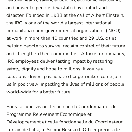
restore health, safety, education, economic wellbeing,
and power to people devastated by conflict and
disaster. Founded in 1933 at the call of Albert Einstein,
the IRC is one of the world's largest international
humanitarian non-governmental organizations (INGO),
at work in more than 40 countries and 29 U.S. cities
helping people to survive, reclaim control of their future
and strengthen their communities. A force for humanity,
IRC employees deliver lasting impact by restoring
safety, dignity and hope to millions. If you're a
solutions-driven, passionate change-maker, come join
us in positively impacting the lives of millions of people
world-wide for a better future.
Sous la supervision Technique du Coordonnateur du
Programme Relèvement Economique et
Développement et celle fonctionnelle du Coordinateur
Terrain de Diffa, le Senior Research Officer prendra le