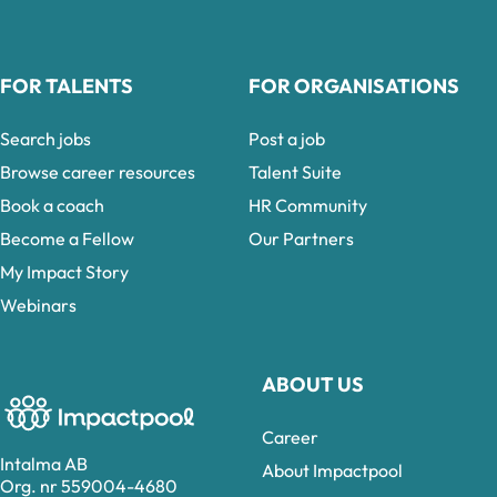
FOR TALENTS
FOR ORGANISATIONS
Search jobs
Post a job
Browse career resources
Talent Suite
Book a coach
HR Community
Become a Fellow
Our Partners
My Impact Story
Webinars
ABOUT US
Career
Intalma AB
About Impactpool
Org. nr 559004-4680