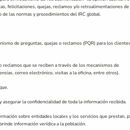
as, felicitaciones, quejas, reclamos y/o retroalimentaciones de
o de las normas y procedimientos del IRC global.
anismo de preguntas, quejas o reclamos (PQR) para los cliente
s o reclamos que se reciben a través de los mecanismos de
ias, correo electrónico, visitas a la oficina, entre otros).
que.
y asegurar la confidencialidad de toda la información recibida.
ormación sobre entidades locales y los servicios que prestan, p
brinde información verídica a la población.