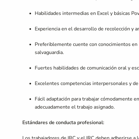
Habilidades intermedias en Excel y básicas Po
Experiencia en el desarrollo de recolección y a
Preferiblemente cuente con conocimientos en pr
salvaguardia.
Fuertes habilidades de comunicación oral y escr
Excelentes competencias interpersonales y de 
Fácil adaptación para trabajar cómodamente en 
adecuadamente el trabajo asignado.
Estándares de conducta profesional:
Los trabajadores de IRC y el IRC deben adherirse a 