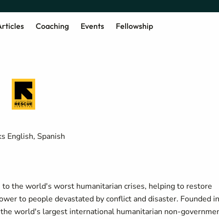
rticles
Coaching
Events
Fellowship
s English, Spanish
o the world's worst humanitarian crises, helping to restore
power to people devastated by conflict and disaster. Founded i
of the world's largest international humanitarian non-governme