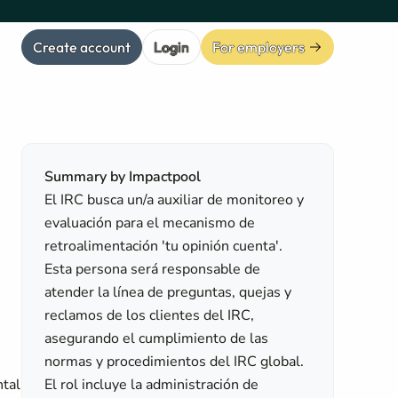
Create account
Login
For employers
Summary by Impactpool
El IRC busca un/a auxiliar de monitoreo y
evaluación para el mecanismo de
retroalimentación 'tu opinión cuenta'.
Esta persona será responsable de
atender la línea de preguntas, quejas y
reclamos de los clientes del IRC,
asegurando el cumplimiento de las
n
normas y procedimientos del IRC global.
ntal
El rol incluye la administración de