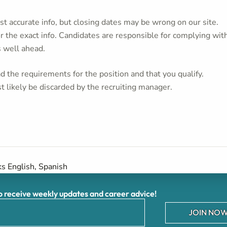
t accurate info, but closing dates may be wrong on our site.
or the exact info. Candidates are responsible for complying wit
s well ahead.
 the requirements for the position and that you qualify.
t likely be discarded by the recruiting manager.
s English, Spanish
receive weekly updates and career advice!
JOIN NOW