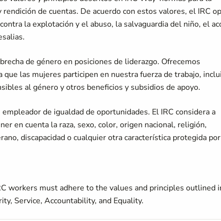
 y rendición de cuentas. De acuerdo con estos valores, el IRC o
 contra la explotación y el abuso, la salvaguardia del niño, el a
esalias.
brecha de género en posiciones de liderazgo. Ofrecemos
 que las mujeres participen en nuestra fuerza de trabajo, inclu
sibles al género y otros beneficios y subsidios de apoyo.
 empleador de igualdad de oportunidades. El IRC considera a
ner en cuenta la raza, sexo, color, origen nacional, religión,
rano, discapacidad o cualquier otra característica protegida por
C workers must adhere to the values and principles outlined i
ty, Service, Accountability, and Equality.