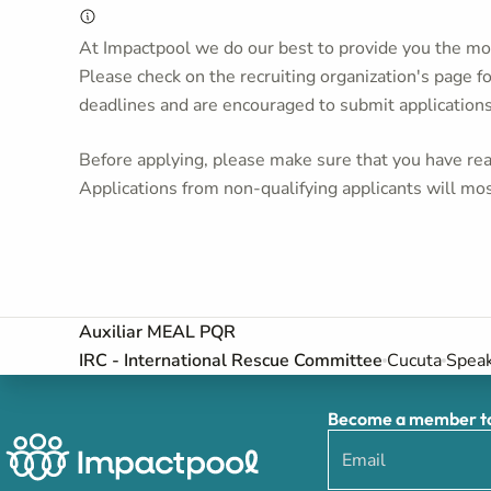
At Impactpool we do our best to provide you the mos
Please check on the recruiting organization's page f
deadlines and are encouraged to submit application
Before applying, please make sure that you have read
Applications from non-qualifying applicants will mos
Auxiliar MEAL PQR
IRC - International Rescue Committee
Cucuta
Speak
Become a member to 