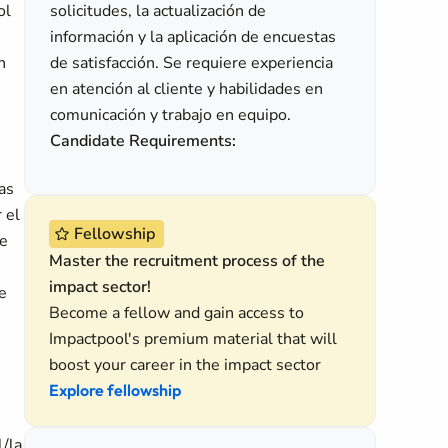
ol
solicitudes, la actualización de
información y la aplicación de encuestas
n
de satisfacción. Se requiere experiencia
en atención al cliente y habilidades en
comunicación y trabajo en equipo.
Candidate Requirements:
as
 el
Fellowship
de
Master the recruitment process of the
impact sector!
e
Become a fellow and gain access to
Impactpool's premium material that will
boost your career in the impact sector
Explore fellowship
l/la