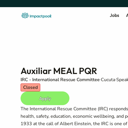
Jobs
A
Auxiliar MEAL PQR
IRC - International Rescue Committee
Cucuta
Speak
Closed
Apply
The International Rescue Committee (IRC) responds t
health, safety, education, economic wellbeing, and 
1933 at the call of Albert Einstein, the IRC is one 