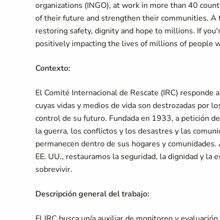
organizations (INGO), at work in more than 40 countr
of their future and strengthen their communities. A 
restoring safety, dignity and hope to millions. If yo
positively impacting the lives of millions of people 
Contexto:
El Comité Internacional de Rescate (IRC) responde a
cuyas vidas y medios de vida son destrozadas por los 
control de su futuro. Fundada en 1933, a petición de
la guerra, los conflictos y los desastres y las comu
permanecen dentro de sus hogares y comunidades. A
EE. UU., restauramos la seguridad, la dignidad y la
sobrevivir.
Descripción general del trabajo:
El IRC busca un/a auxiliar de monitoreo y evaluación