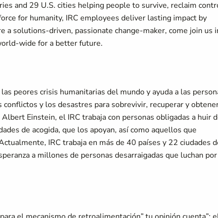
ies and 29 U.S. cities helping people to survive, reclaim contr
force for humanity, IRC employees deliver lasting impact by
u're a solutions-driven, passionate change-maker, come join us i
world-wide for a better future.
 las peores crisis humanitarias del mundo y ayuda a las person
conflictos y los desastres para sobrevivir, recuperar y obtener
 Albert Einstein, el IRC trabaja con personas obligadas a huir 
nidades de acogida, que los apoyan, así como aquellos que
ctualmente, IRC trabaja en más de 40 países y 22 ciudades d
 esperanza a millones de personas desarraigadas que luchan por
 para el mecanismo de retroalimentación” tu opinión cuenta”; e