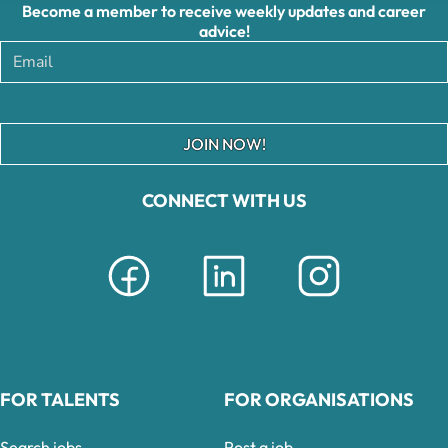
Become a member to receive weekly updates and career
advice!
JOIN NOW!
CONNECT WITH US
FOR TALENTS
FOR ORGANISATIONS
Search jobs
Post a job