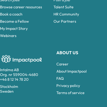
Browse career resources
Talent Suite
Book a coach
HR Community
Become a Fellow
Our Partners
My Impact Story
Webinars
ABOUT US
Career
Intalma AB
About Impactpool
Org. nr 559004-4680
FAQ
+46 8 12 14 78 20
Privacy policy
Stockholm
Sweden
Terms of service