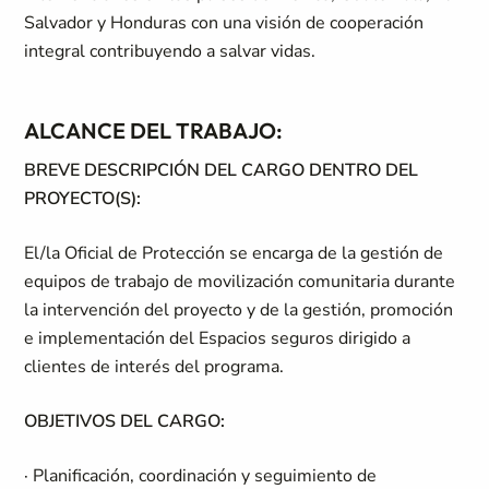
Salvador y Honduras con una visión de cooperación
integral contribuyendo a salvar vidas.
ALCANCE DEL TRABAJO:
BREVE DESCRIPCIÓN DEL CARGO DENTRO DEL
PROYECTO(S):
El/la Oficial de Protección se encarga de la gestión de
equipos de trabajo de movilización comunitaria durante
la intervención del proyecto y de la gestión, promoción
e implementación del Espacios seguros dirigido a
clientes de interés del programa.
OBJETIVOS DEL CARGO:
· Planificación, coordinación y seguimiento de