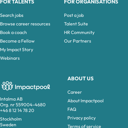
FOR TALENTS
FOR ORGANISATIONS
Search jobs
Post a job
Browse career resources
Talent Suite
Book a coach
HR Community
Become a Fellow
Our Partners
My Impact Story
Webinars
ABOUT US
Career
Intalma AB
About Impactpool
Org. nr 559004-4680
FAQ
+46 8 12 14 78 20
Privacy policy
Stockholm
Sweden
Terms of service