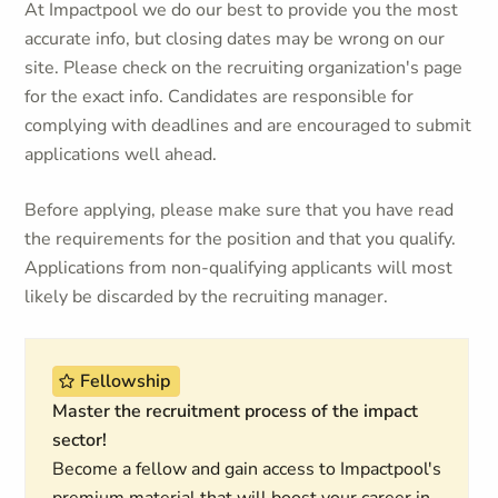
At Impactpool we do our best to provide you the most
accurate info, but closing dates may be wrong on our
site. Please check on the recruiting organization's page
for the exact info. Candidates are responsible for
complying with deadlines and are encouraged to submit
applications well ahead.
Before applying, please make sure that you have read
the requirements for the position and that you qualify.
Applications from non-qualifying applicants will most
likely be discarded by the recruiting manager.
Fellowship
Master the recruitment process of the impact
sector!
Become a fellow and gain access to Impactpool's