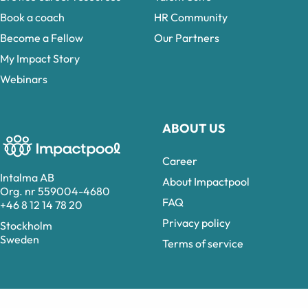
Book a coach
HR Community
Become a Fellow
Our Partners
My Impact Story
Webinars
ABOUT US
Career
Intalma AB
About Impactpool
Org. nr 559004-4680
FAQ
+46 8 12 14 78 20
Privacy policy
Stockholm
Sweden
Terms of service