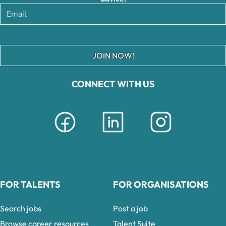
JOIN NOW!
CONNECT WITH US
FOR TALENTS
FOR ORGANISATIONS
Search jobs
Post a job
Browse career resources
Talent Suite