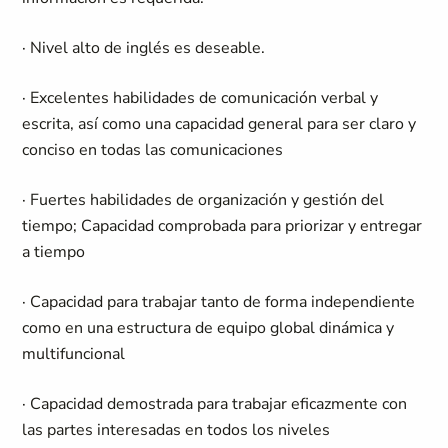
· Nivel alto de inglés es deseable.
· Excelentes habilidades de comunicación verbal y
escrita, así como una capacidad general para ser claro y
conciso en todas las comunicaciones
· Fuertes habilidades de organización y gestión del
tiempo; Capacidad comprobada para priorizar y entregar
a tiempo
· Capacidad para trabajar tanto de forma independiente
como en una estructura de equipo global dinámica y
multifuncional
· Capacidad demostrada para trabajar eficazmente con
las partes interesadas en todos los niveles