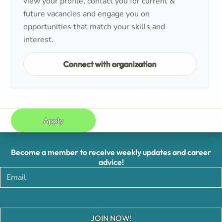
view your profile, contact you for current &
future vacancies and engage you on
opportunities that match your skills and
interest.
Connect with organization
Apply
Become a member to receive weekly updates and career
advice!
JOIN NOW!