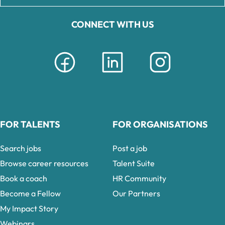
CONNECT WITH US
FOR TALENTS
FOR ORGANISATIONS
Search jobs
Post a job
Browse career resources
Talent Suite
Book a coach
HR Community
Become a Fellow
Our Partners
My Impact Story
Webinars