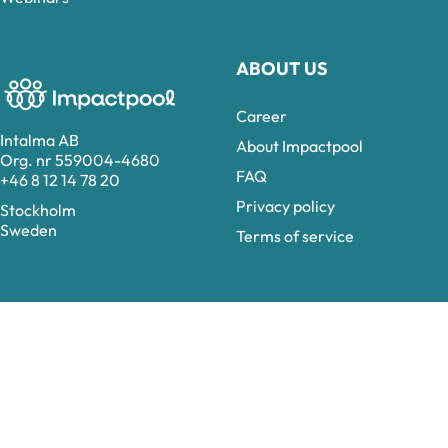
ABOUT US
Career
Intalma AB
About Impactpool
Org. nr 559004-4680
FAQ
+46 8 12 14 78 20
Privacy policy
Stockholm
Sweden
Terms of service