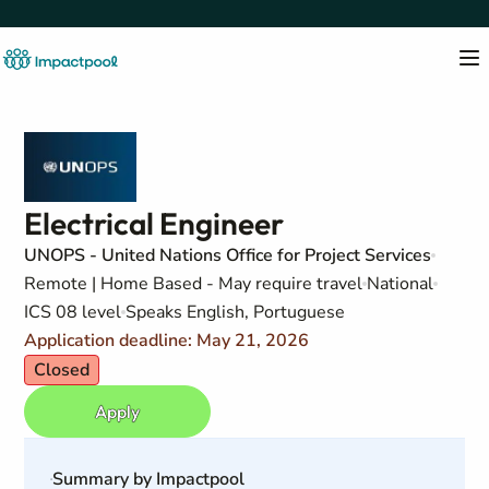
Electrical Engineer
UNOPS - United Nations Office for Project Services
Remote | Home Based - May require travel
National
ICS 08 level
Speaks English, Portuguese
Application deadline: May 21, 2026
Closed
Apply
Summary by Impactpool