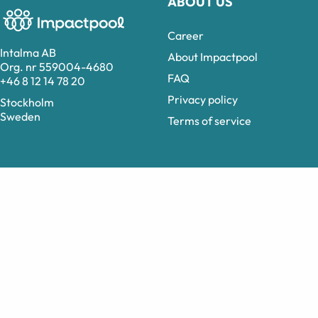
ABOUT US
Career
Intalma AB
About Impactpool
Org. nr 559004-4680
FAQ
+46 8 12 14 78 20
Privacy policy
Stockholm
Sweden
Terms of service