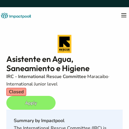
Asistente en Agua,
Saneamiento e Higiene
IRC - International Rescue Committee
Maracaibo
International
Junior level
Closed
Apply
Summary by Impactpool
The International Rescue Committee (IRC) is