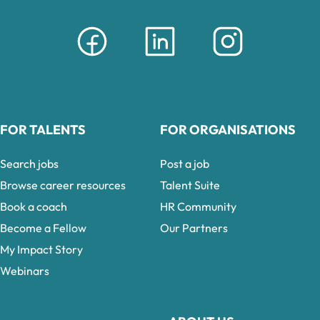
FOR TALENTS
FOR ORGANISATIONS
Search jobs
Post a job
Browse career resources
Talent Suite
Book a coach
HR Community
Become a Fellow
Our Partners
My Impact Story
Webinars