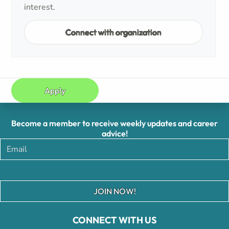
interest.
Connect with organization
Apply
Become a member to receive weekly updates and career
advice!
JOIN NOW!
CONNECT WITH US