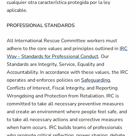
cualquier otra característica protegida por la ley
aplicable.
PROFESSIONAL STANDARDS
All International Rescue Committee workers must
adhere to the core values and principles outlined in
IRC
Way - Standards for Professional Conduct
. Our
Standards are Integrity, Service, Equality and
Accountability. In accordance with these values, the IRC
operates and enforces policies on
Safeguarding
,
Conflicts of Interest, Fiscal Integrity, and Reporting
Wrongdoing and Protection from Retaliation. IRC is
committed to take all necessary preventive measures
and create an environment where people feel safe, and
to take all necessary actions and corrective measures
when harm occurs. IRC builds teams of professionals
who promote critical reflection, power sharing, debate,