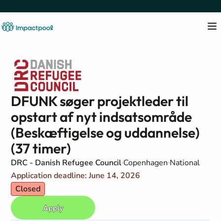
DFUNK søger projektleder til
opstart af nyt indsatsområde
(Beskæftigelse og uddannelse)
(37 timer)
DRC - Danish Refugee Council
Copenhagen
National
Application deadline: June 14, 2026
Closed
Apply