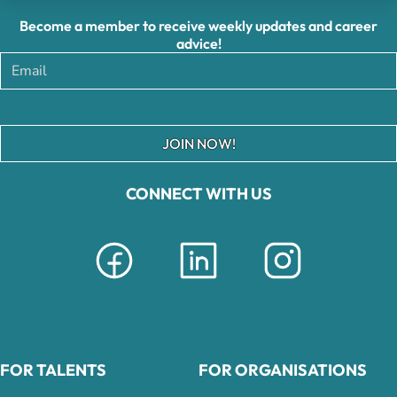
Become a member to receive weekly updates and career
advice!
JOIN NOW!
CONNECT WITH US
FOR TALENTS
FOR ORGANISATIONS