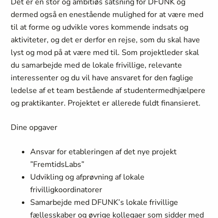
Det er en stor og ambitiøs satsning for DFUNK og
dermed også en enestående mulighed for at være med
til at forme og udvikle vores kommende indsats og
aktiviteter, og det er derfor en rejse, som du skal have
lyst og mod på at være med til. Som projektleder skal
du samarbejde med de lokale frivillige, relevante
interessenter og du vil have ansvaret for den faglige
ledelse af et team bestående af studentermedhjælpere
og praktikanter. Projektet er allerede fuldt finansieret.
Dine opgaver
Ansvar for etableringen af det nye projekt
”FremtidsLabs”
Udvikling og afprøvning af lokale
frivilligkoordinatorer
Samarbejde med DFUNK’s lokale frivillige
fællesskaber og øvrige kollegaer som sidder med