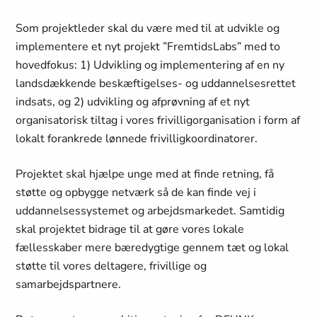
Som projektleder skal du være med til at udvikle og
implementere et nyt projekt ”FremtidsLabs” med to
hovedfokus: 1) Udvikling og implementering af en ny
landsdækkende beskæftigelses- og uddannelsesrettet
indsats, og 2) udvikling og afprøvning af et nyt
organisatorisk tiltag i vores frivilligorganisation i form af
lokalt forankrede lønnede frivilligkoordinatorer.
Projektet skal hjælpe unge med at finde retning, få
støtte og opbygge netværk så de kan finde vej i
uddannelsessystemet og arbejdsmarkedet. Samtidig
skal projektet bidrage til at gøre vores lokale
fællesskaber mere bæredygtige gennem tæt og lokal
støtte til vores deltagere, frivillige og
samarbejdspartnere.