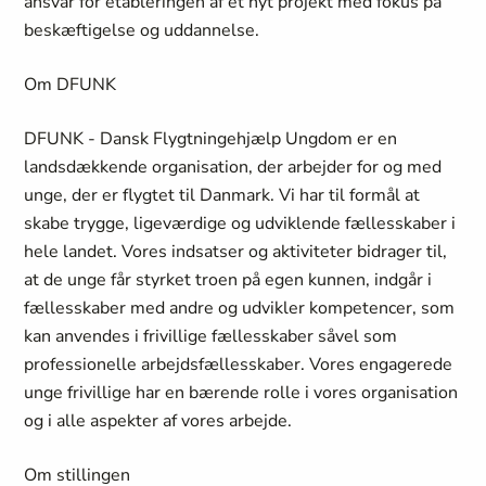
ansvar for etableringen af et nyt projekt med fokus på
beskæftigelse og uddannelse.
Om DFUNK
DFUNK - Dansk Flygtningehjælp Ungdom er en
landsdækkende organisation, der arbejder for og med
unge, der er flygtet til Danmark. Vi har til formål at
skabe trygge, ligeværdige og udviklende fællesskaber i
hele landet. Vores indsatser og aktiviteter bidrager til,
at de unge får styrket troen på egen kunnen, indgår i
fællesskaber med andre og udvikler kompetencer, som
kan anvendes i frivillige fællesskaber såvel som
professionelle arbejdsfællesskaber.
Vores engagerede
unge frivillige har en bærende rolle i vores organisation
og i alle aspekter af vores arbejde.
Om stillingen