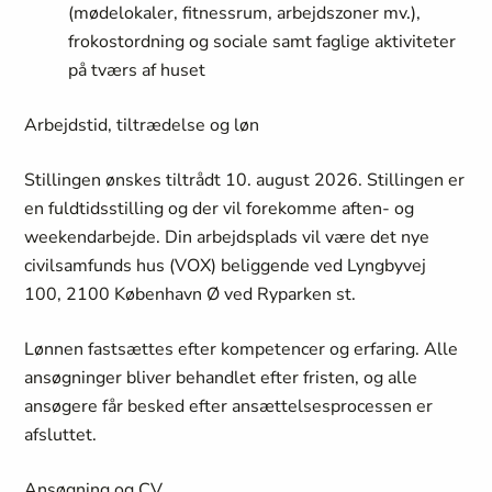
(mødelokaler, fitnessrum, arbejdszoner mv.),
frokostordning og sociale samt faglige aktiviteter
på tværs af huset
Arbejdstid, tiltrædelse og løn
Stillingen ønskes tiltrådt 10. august 2026. Stillingen er
en fuldtidsstilling og der vil forekomme aften- og
weekendarbejde. Din arbejdsplads vil være det nye
civilsamfunds hus (VOX) beliggende ved Lyngbyvej
100, 2100 København Ø ved Ryparken st.
Lønnen fastsættes efter kompetencer og erfaring. Alle
ansøgninger bliver behandlet efter fristen, og alle
ansøgere får besked efter ansættelsesprocessen er
afsluttet.
Ansøgning og CV