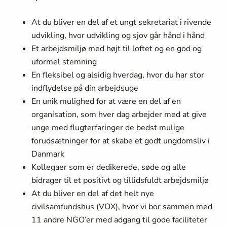
At du bliver en del af et ungt sekretariat i rivende
udvikling, hvor udvikling og sjov går hånd i hånd
Et arbejdsmiljø med højt til loftet og en god og
uformel stemning
En fleksibel og alsidig hverdag, hvor du har stor
indflydelse på din arbejdsuge
En unik mulighed for at være en del af en
organisation, som hver dag arbejder med at give
unge med flugterfaringer de bedst mulige
forudsætninger for at skabe et godt ungdomsliv i
Danmark
Kollegaer som er dedikerede, søde og alle
bidrager til et positivt og tillidsfuldt arbejdsmiljø
At du bliver en del af det helt nye
civilsamfundshus (VOX), hvor vi bor sammen med
11 andre NGO’er med adgang til gode faciliteter