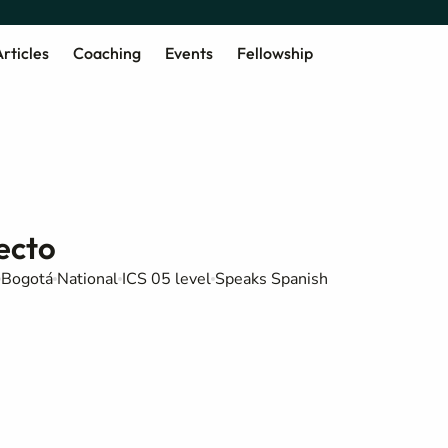
rticles
Coaching
Events
Fellowship
ecto
Bogotá
National
ICS 05 level
Speaks Spanish