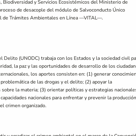
, Biodiversidad y Servicios Ecosistémicos del Ministerio de
 proceso de desacople del módulo de Salvoconducto Único
al de Trámites Ambientales en Línea —VITAL—.
el Delito (UNODC) trabaja con los Estados y la sociedad civil p
ridad, la paz y las oportunidades de desarrollo de los ciudadan
ternacionales, los aportes consisten en: (1) generar conocimie
 problemática de las drogas y el delito; (2) apoyar la
obre la materia; (3) orientar políticas y estrategias nacionale
r capacidades nacionales para enfrentar y prevenir la producción
del crimen organizado.