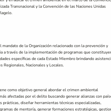
r y erradicar el crimen ambiental en el marco de la Convenci
izada Transnacional y la Convención de las Naciones Unidas
flagelo.
l mandato de la Organización relacionado con la prevención y
cia a través de la implementación de programas que constituye
idades específicas de cada Estado Miembro brindando asistenci
des Regionales, Nacionales y Locales.
iene como objetivo general abordar el crimen ambiental
más afectadas por el delito buscando generar alianzas con país
s prácticas, diseñar herramientas técnicas especializadas,
ogramas de mentoría, generar formaciones estratégicas, gestio