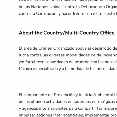
UNODC cuenta con el mandato para prevenir, combati
de las Naciones Unidas contra la Delincuencia Organ
contra la Corrupción, y hacer frente con éxito a este 
About the Country/Multi-Country Office
El área de Crimen Organizado apoya el desarrollo de
lucha contra las diversas modalidades de delincuen
y/o fortalecen capacidades de acuerdo con las neces
técnica especializada y a la medida de las necesida
El componente de Prevención y Justicia Ambiental t
desarrollando actividades en las zonas estratégicas 
y agencias internacionales para compartir las mejore
impulsar acciones Inter agenciales, implementar pr