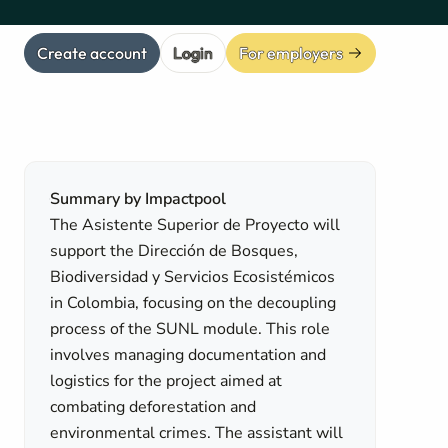
Create account
Login
For employers
Summary by Impactpool
The Asistente Superior de Proyecto will
support the Dirección de Bosques,
Biodiversidad y Servicios Ecosistémicos
in Colombia, focusing on the decoupling
process of the SUNL module. This role
involves managing documentation and
logistics for the project aimed at
combating deforestation and
environmental crimes. The assistant will