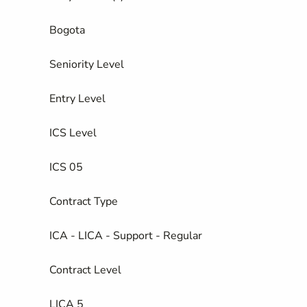
Bogota
Seniority Level
Entry Level
ICS Level
ICS 05
Contract Type
ICA - LICA - Support - Regular
Contract Level
LICA 5