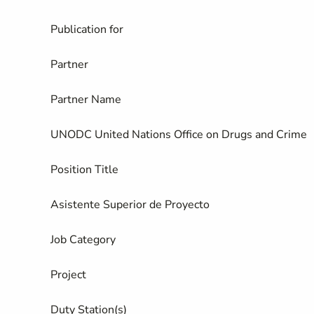
Publication for
Partner
Partner Name
UNODC United Nations Office on Drugs and Crime
Position Title
Asistente Superior de Proyecto
Job Category
Project
Duty Station(s)