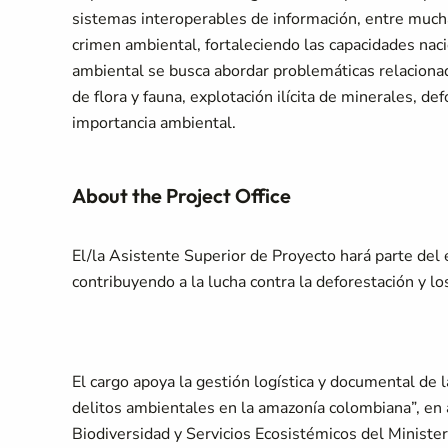
sistemas interoperables de información, entre mucha
crimen ambiental, fortaleciendo las capacidades na
ambiental se busca abordar problemáticas relacionad
de flora y fauna, explotación ilícita de minerales, d
importancia ambiental.
About the Project Office
El/la Asistente Superior de Proyecto hará parte del
contribuyendo a la lucha contra la deforestación y lo
El cargo apoya la gestión logística y documental de l
delitos ambientales en la amazonía colombiana”, en 
Biodiversidad y Servicios Ecosistémicos del Ministe