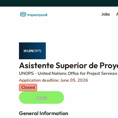
Jobs
A
Asistente Superior de Proy
UNOPS - United Nations Office for Project Services
Application deadline: June 05, 2026
Closed
Apply
General Information