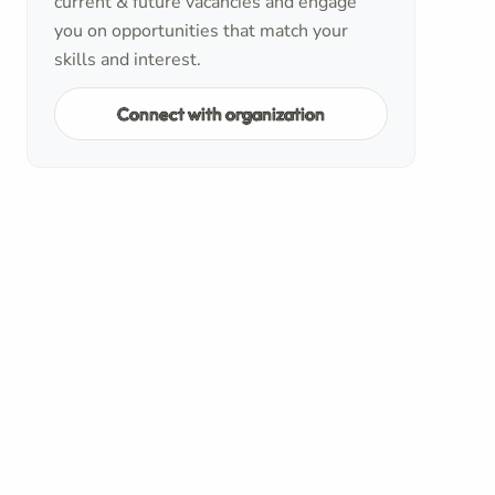
current & future vacancies and engage
you on opportunities that match your
skills and interest.
Connect with organization