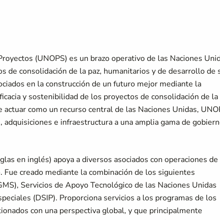
a Proyectos (UNOPS) es un brazo operativo de las Naciones Uni
s de consolidación de la paz, humanitarios y de desarrollo de 
iados en la construcción de un futuro mejor mediante la
ficacia y sostenibilidad de los proyectos de consolidación de la
de actuar como un recurso central de las Naciones Unidas, UN
, adquisiciones e infraestructura a una amplia gama de gobiern
iglas en inglés) apoya a diversos asociados con operaciones de
o. Fue creado mediante la combinación de los siguientes
(GMS), Servicios de Apoyo Tecnológico de las Naciones Unidas
Especiales (DSIP). Proporciona servicios a los programas de los
ionados con una perspectiva global, y que principalmente