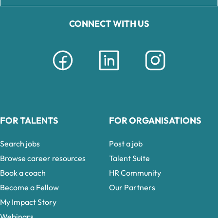
CONNECT WITH US
FOR TALENTS
FOR ORGANISATIONS
Search jobs
Post a job
Browse career resources
Talent Suite
Book a coach
HR Community
Become a Fellow
Our Partners
My Impact Story
Webinars