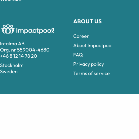
ABOUT US
Career
Intalma AB
About Impactpool
Org. nr 559004-4680
FAQ
+46 8 12 14 78 20
Privacy policy
Stockholm
Sweden
Terms of service