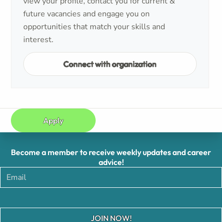
view your profile, contact you for current &
future vacancies and engage you on
opportunities that match your skills and
interest.
Connect with organization
Apply
Become a member to receive weekly updates and career
advice!
JOIN NOW!