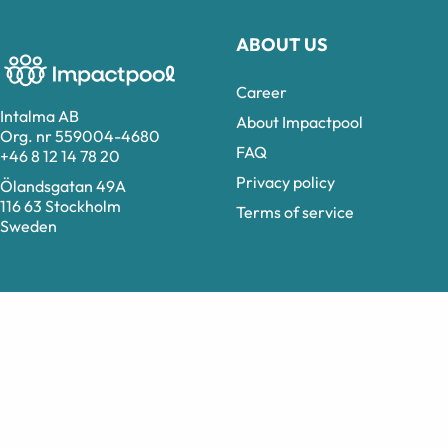
ABOUT US
Career
Intalma AB
About Impactpool
Org. nr 559004-4680
FAQ
+46 8 12 14 78 20
Privacy policy
Ölandsgatan 49A
116 63 Stockholm
Terms of service
Sweden