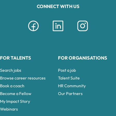
CONNECT WITH US
FOR TALENTS
FOR ORGANISATIONS
Search jobs
Post a job
Browse career resources
Talent Suite
Book a coach
HR Community
Become a Fellow
Our Partners
My Impact Story
Webinars