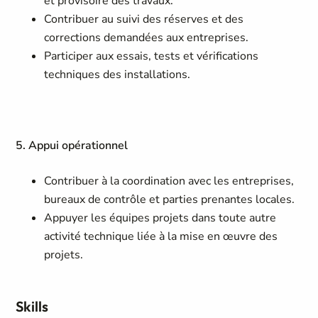
et provisoire des travaux.
Contribuer au suivi des réserves et des
corrections demandées aux entreprises.
Participer aux essais, tests et vérifications
techniques des installations.
5. Appui opérationnel
Contribuer à la coordination avec les entreprises,
bureaux de contrôle et parties prenantes locales.
Appuyer les équipes projets dans toute autre
activité technique liée à la mise en œuvre des
projets.
Skills