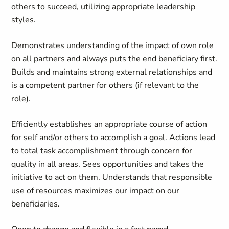
others to succeed, utilizing appropriate leadership
styles.
Demonstrates understanding of the impact of own role
on all partners and always puts the end beneficiary first.
Builds and maintains strong external relationships and
is a competent partner for others (if relevant to the
role).
Efficiently establishes an appropriate course of action
for self and/or others to accomplish a goal. Actions lead
to total task accomplishment through concern for
quality in all areas. Sees opportunities and takes the
initiative to act on them. Understands that responsible
use of resources maximizes our impact on our
beneficiaries.