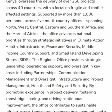
Kenya, oversees the delivery of over 250 projects
across 40 countries, with a focus on fragile and conflict-
affected settings. Supported by more than 1,000
personnel across five multi-country offices—spanning
North, West, Central, Eastern and Southern Africa, and
the Horn of Africa—the office advances national
priorities through strategic initiatives in Climate Action,
Health, Infrastructure, Peace and Security, Middle-
Income Country Support, and Small Island Developing
States (SIDS). The Regional Office provides strategic
leadership, operational support, and oversight in key
areas including Partnerships, Communications,
Management and Oversight, Infrastructure and Project
Management, Health and Safety, and Security. By
promoting excellence in project delivery, fostering
knowledge sharing, and driving continuous
improvement, the office contributes to sustainable
infrastructure, transparent resource management, and a