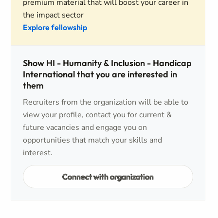
premium material that will boost your career in
the impact sector
Explore fellowship
Show HI - Humanity & Inclusion - Handicap
International that you are interested in
them
Recruiters from the organization will be able to
view your profile, contact you for current &
future vacancies and engage you on
opportunities that match your skills and
interest.
Connect with organization