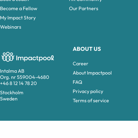
Become a Fellow
Our Partners
My Impact Story
Webinars
ABOUT US
Career
Intalma AB
About Impactpool
Org. nr 559004-4680
FAQ
+46 8 12 14 78 20
Privacy policy
Stockholm
Sweden
Terms of service