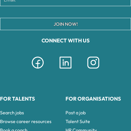
JOIN NOW!
CONNECT WITH US
FOR TALENTS
FOR ORGANISATIONS
Search jobs
Post a job
Browse career resources
Talent Suite
Book a coach
HR Community