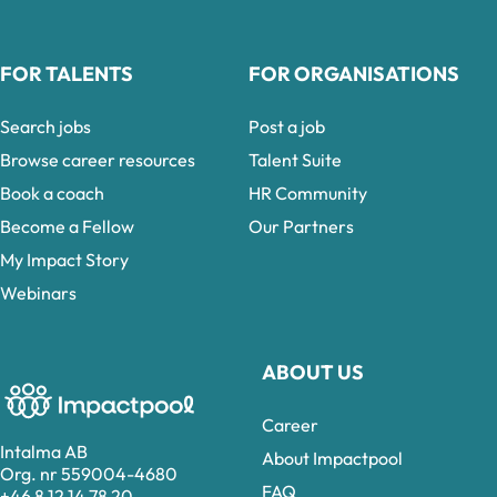
FOR TALENTS
FOR ORGANISATIONS
Search jobs
Post a job
Browse career resources
Talent Suite
Book a coach
HR Community
Become a Fellow
Our Partners
My Impact Story
Webinars
ABOUT US
Career
Intalma AB
About Impactpool
Org. nr 559004-4680
FAQ
+46 8 12 14 78 20