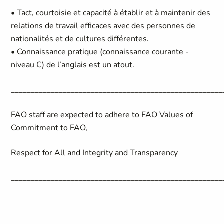
• Tact, courtoisie et capacité à établir et à maintenir des
relations de travail efficaces avec des personnes de
nationalités et de cultures différentes.
• Connaissance pratique (connaissance courante -
niveau C) de l’anglais est un atout.
_____________________________________________________
FAO staff are expected to adhere to FAO Values of
Commitment to FAO,
Respect for All and Integrity and Transparency
_____________________________________________________