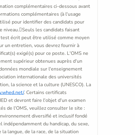
formation complémentaires ci-dessous avant
ormations complémentaires (à l'usage
ilisé pour identifier des candidats pour
e niveau.Seuls les candidats faisant
 test écrit peut être utilisé comme moyen
r un entretien, vous devrez fournir à
ficat(s) exigé(s) pour ce poste. L'OMS ne
nement supérieur obtenues auprès d'un
 données mondiale sur l'enseignement
ciation internationale des universités
tion, la science et la culture (UNESCO). La
w.whed.net/
. Certains certificats
ED et devront faire l'objet d'un examen
és de l'OMS, veuillez consulter le site :
vironnement diversifié et inclusif fondé
el indépendamment du handicap, du sexe,
 la langue, de la race, de la situation