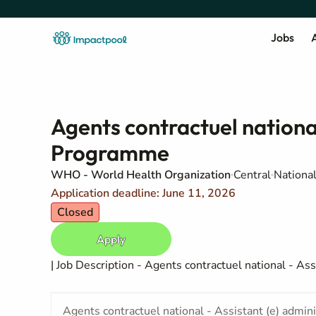
Jobs
A
Agents contractuel national
Programme
WHO - World Health Organization
Central
Nationa
Application deadline: June 11, 2026
Closed
Apply
| Job Description - Agents contractuel national - A
Agents contractuel national - Assistant (e) admin