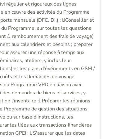
ivi régulier et rigoureux des lignes
se en œuvre des activités du Programme
pports mensuels (DFC, DI,) ; Conseiller et
ts du Programme, sur toutes les questions
ment & remboursement des frais de voyage)
nt aux calendriers et besoins ; préparer
n pour assurer une réponse à temps aux
inaires, ateliers, y inclus leur
tions) et les plans d'événements en GSM /
de coûts et les demandes de voyage
ités du Programme VPD en liaison avec
vi des demandes de biens et services, y
t de l'inventaire ;Préparer les réunions
le Programme de gestion des situations
ive ou sur base d’instructions, les
urantes liées aux transactions financières
ation GPEI ; S'assurer que les dates