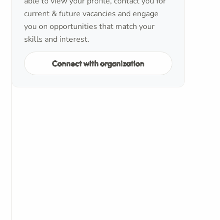
able to view your profile, contact you for
current & future vacancies and engage
you on opportunities that match your
skills and interest.
Connect with organization