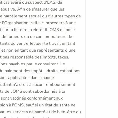
ut cas avéré ou suspect d'EAS, de
abusive. Afin de s'assurer que les
e harcèlement sexuel ou d'autres types de
'Organisation, celle-ci procédera à une
t sur la liste restreinte.L'OMS dispose
as de fumeurs ou de consommateurs de
nts doivent effectuer le travail en tant
, et non en tant que représentants d'une
t pas responsable des impôts, taxes,
tions payables par le consultant. Le
du paiement des impôts, droits, cotisations
i sont applicables dans chaque
consultant n'a droit à aucun remboursement
ats de l'OMS sont subordonnés à la
s sont vaccinés conformément aux
ion à l'OMS, sauf si un état de santé ne
ar les services de santé et de bien-être du