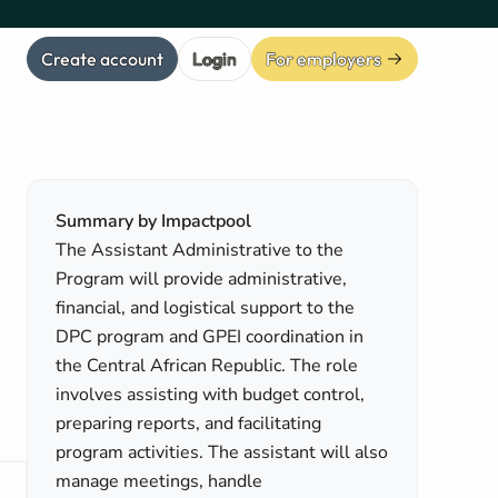
Create account
Login
For employers
Summary by Impactpool
The Assistant Administrative to the
Program will provide administrative,
financial, and logistical support to the
DPC program and GPEI coordination in
the Central African Republic. The role
involves assisting with budget control,
preparing reports, and facilitating
program activities. The assistant will also
manage meetings, handle