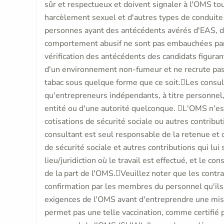
sûr et respectueux et doivent signaler à l'OMS to
harcèlement sexuel et d'autres types de conduite 
personnes ayant des antécédents avérés d'EAS, d
comportement abusif ne sont pas embauchées par l
vérification des antécédents des candidats figuran
d'un environnement non-fumeur et ne recrute p
tabac sous quelque forme que ce soit.Les consulta
qu'entrepreneurs indépendants, à titre personnel
entité ou d'une autorité quelconque. L'OMS n'es
cotisations de sécurité sociale ou autres contribu
consultant est seul responsable de la retenue et 
de sécurité sociale et autres contributions qui lu
lieu/juridiction où le travail est effectué, et le 
de la part de l'OMS.Veuillez noter que les contr
confirmation par les membres du personnel qu'il
exigences de l'OMS avant d'entreprendre une miss
permet pas une telle vaccination, comme certifié p