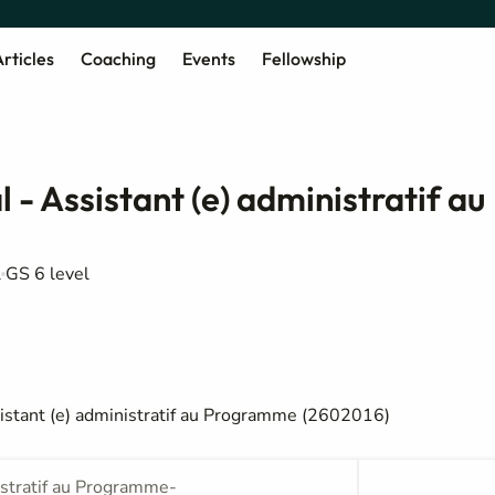
rticles
Coaching
Events
Fellowship
 - Assistant (e) administratif au
l
GS 6 level
ssistant (e) administratif au Programme (2602016)
istratif au Programme-