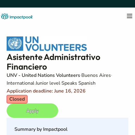
Asistente Administrativo
Financiero
UNV - United Nations Volunteers
Buenos Aires
International
Junior level
Speaks Spanish
Application deadline: June 16, 2026
Closed
Apply
Summary by Impactpool