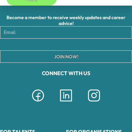
Become a member to receive weekly updates and career
advice!
JOIN NOW!
CONNECT WITH US
FOR TALENTS
FOR ORGANISATIONS