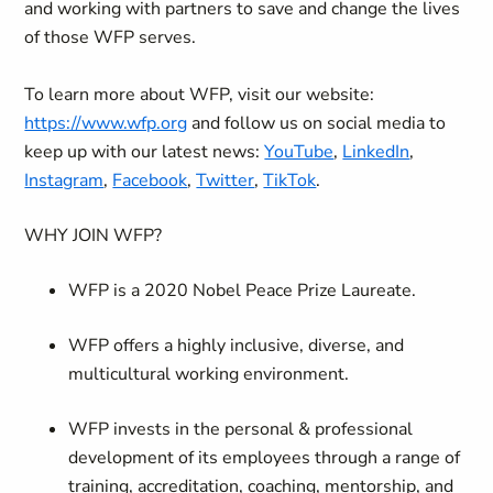
and working with partners to save and change the lives
of those WFP serves.
To learn more about WFP, visit our website:
https://www.wfp.org
and follow us on social media to
keep up with our latest news:
YouTube
,
LinkedIn
,
Instagram
,
Facebook
,
Twitter
,
TikTok
.
WHY JOIN WFP?
WFP is a 2020 Nobel Peace Prize Laureate.
WFP offers a highly inclusive, diverse, and
multicultural working environment.
WFP invests in the personal & professional
development of its employees through a range of
training, accreditation, coaching, mentorship, and