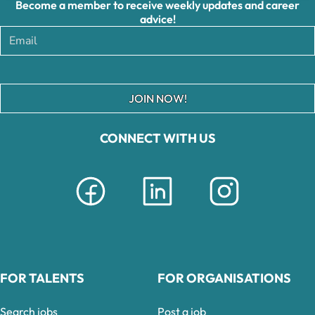
Become a member to receive weekly updates and career
advice!
JOIN NOW!
CONNECT WITH US
FOR TALENTS
FOR ORGANISATIONS
Search jobs
Post a job