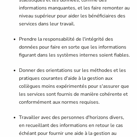
statistiques et les données, comme des
informations manquantes, et les faire remonter au
niveau supérieur pour aider les bénéficiaires des
services dans leur travail.
Prendre la responsabilité de l'intégrité des
données pour faire en sorte que les informations
figurant dans les systèmes internes soient fiables.
Donner des orientations sur les méthodes et les
pratiques courantes d'aide à la gestion aux
collègues moins expérimentés pour s'assurer que
les services sont fournis de manière cohérente et
conformément aux normes requises.
Travailler avec des personnes d'horizons divers,
en recueillant des informations en retour le cas
échéant pour fournir une aide à la gestion au