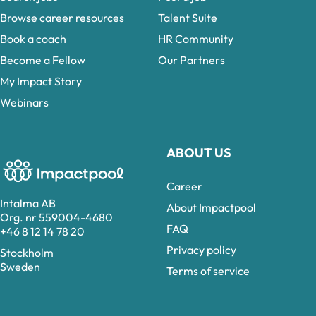
Browse career resources
Talent Suite
Book a coach
HR Community
Become a Fellow
Our Partners
My Impact Story
Webinars
ABOUT US
Career
Intalma AB
About Impactpool
Org. nr 559004-4680
FAQ
+46 8 12 14 78 20
Privacy policy
Stockholm
Sweden
Terms of service