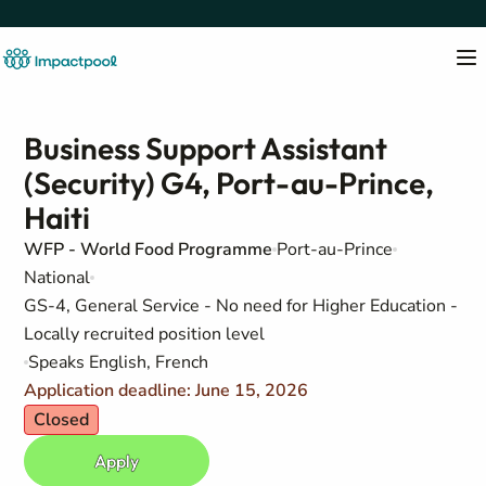
Business Support Assistant
(Security) G4, Port-au-Prince,
Haiti
WFP - World Food Programme
Port-au-Prince
National
GS-4, General Service - No need for Higher Education -
Locally recruited position level
Speaks English, French
Application deadline: June 15, 2026
Closed
Apply