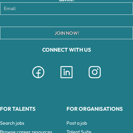
JOIN NOW!
CONNECT WITH US
FOR TALENTS
FOR ORGANISATIONS
Search jobs
Post a job
Browse career resources
Talent Suite