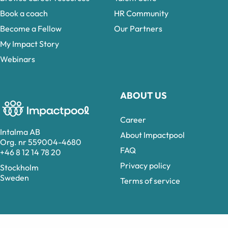
Book a coach
HR Community
Become a Fellow
Our Partners
My Impact Story
Webinars
ABOUT US
Career
Intalma AB
About Impactpool
Org. nr 559004-4680
FAQ
+46 8 12 14 78 20
Privacy policy
Stockholm
Sweden
Terms of service