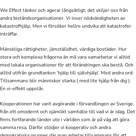
We Effect tänker och agerar långsiktigt; det skiljer oss från
andra biståndsorganisationer. Vi inser nödvändigheten av
katastrofhjälp. Men vi försöker hellre undvika att katastrofer
inträffar.
Mänskliga rättigheter, jämställdhet, värdiga bostäder. Hur
stora och komplexa frågorna än må vara samarbetar vi alltid
med lokala organisationer för att förändringen ska bestå. Och
alltid utifrån grundtanken ‘hjälp till självhjälp’. Med andra ord:
Tillsammans blir människor starka ( med lite hjälp från dig ).
En vi-effekt uppstår.
Kooperationen har varit avgörande i förvandlingen av Sverige,
från ett omodernt och ojämlikt samhälle till vad vi är idag. Det
finns fortfarande länder ute i världen som är på väg att göra
samma resa. Därför stödjer vi kooperativ och andra
demokratiska grupper där man arbetar tillsammans för att