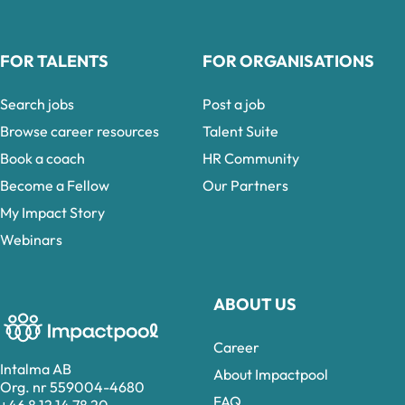
FOR TALENTS
FOR ORGANISATIONS
Search jobs
Post a job
Browse career resources
Talent Suite
Book a coach
HR Community
Become a Fellow
Our Partners
My Impact Story
Webinars
ABOUT US
Career
Intalma AB
About Impactpool
Org. nr 559004-4680
FAQ