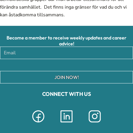
förändra samhället. Det finns inga gränser för vad du och vi
kan åstadkomma tillsammans.
Become a member to receive weekly updates and career
advice!
JOIN NOW!
CONNECT WITH US