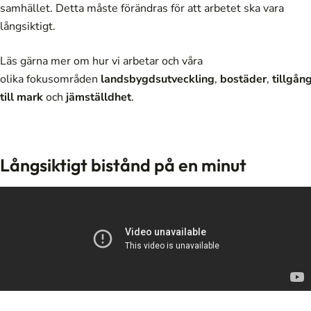
samhället. Detta måste förändras för att arbetet ska vara
långsiktigt.
Läs gärna mer om
hur vi arbetar
och våra
olika
fokusområden
landsbygdsutveckling
,
bostäder
,
tillgån
till mark
och
jämställdhet
.
Långsiktigt bistånd på en minut