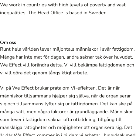
We work in countries with high levels of poverty and vast
inequalities. The Head Office is based in Sweden.
Om oss
Runt hela världen lever miljontals människor i svår fattigdom.
Många har inte mat för dagen, andra saknar tak över huvudet.
We Effect vill förändra detta. Vi vill bekämpa fattigdomen och
vi vill göra det genom långsiktigt arbete.
Vi på We Effect brukar prata om Vi-effekten. Det är när
människor tillsammans hjälper sig själva, när de organiserar
sig och tillsammans lyfter sig ur fattigdomen. Det kan ske på
många sätt, men några faktorer är grundläggande. Människor
som lever i fattigdom saknar ofta utbildning, tillgång till
mänskliga rättigheter och möjligheter att organisera sig. Det
är där We Effect kommer in i bilden; vi arbetar i huvudsak med