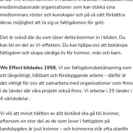
medlemsbaserade organisationer som kan stärka sina
medlemmars röster och kunskaper och på så sätt förbättra
deras möjlighet att ta sig ur fattigdomen för gott.
Det är också där du som läser detta kommer in i bilden. Du
kan bli en del av Vi-effekten. Du kan hjälpa oss att bekämpa
fattigdom och skapa värdiga liv för kvinnor, män och barn.
We Effect bildades 1958.
Vi ser fattigdomsbekämpning som
ett långsiktigt, hållbart och förebyggande arbete – därför är
det viktigt för oss att samarbeta med organisationer som finns
i de länder där våra projekt också finns. Vi arbetar i 25 länder i
4 världsdelar .
Vi vill att minst hälften av allt bistånd ska gå till kvinnor,
eftersom en stor del av de som lever i fattigdom på
landsbygden är just kvinnor – och kvinnorna står ofta utanför