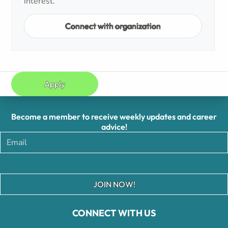
interest.
Connect with organization
Apply
Become a member to receive weekly updates and career
advice!
JOIN NOW!
CONNECT WITH US