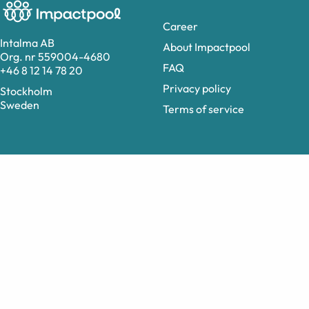
Career
Intalma AB
About Impactpool
Org. nr 559004-4680
FAQ
+46 8 12 14 78 20
Privacy policy
Stockholm
Sweden
Terms of service