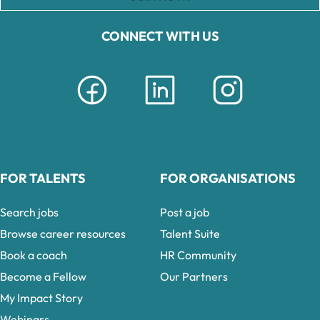
CONNECT WITH US
FOR TALENTS
FOR ORGANISATIONS
Search jobs
Post a job
Browse career resources
Talent Suite
Book a coach
HR Community
Become a Fellow
Our Partners
My Impact Story
Webinars