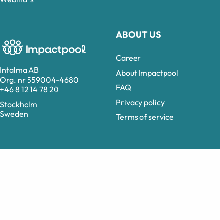
ABOUT US
Career
Intalma AB
About Impactpool
Org. nr 559004-4680
FAQ
+46 8 12 14 78 20
Privacy policy
Stockholm
Sweden
Terms of service