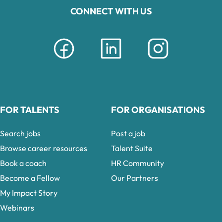
CONNECT WITH US
FOR TALENTS
FOR ORGANISATIONS
Search jobs
Post a job
Browse career resources
Talent Suite
Book a coach
HR Community
Become a Fellow
Our Partners
My Impact Story
Webinars