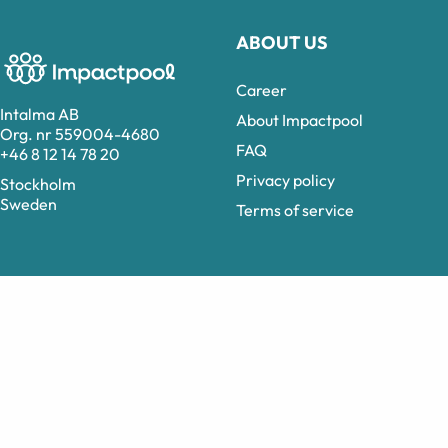
ABOUT US
Career
Intalma AB
About Impactpool
Org. nr 559004-4680
FAQ
+46 8 12 14 78 20
Privacy policy
Stockholm
Sweden
Terms of service