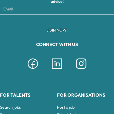
advice!
JOIN NOW!
CONNECT WITH US
FOR TALENTS
FOR ORGANISATIONS
Search jobs
Post a job