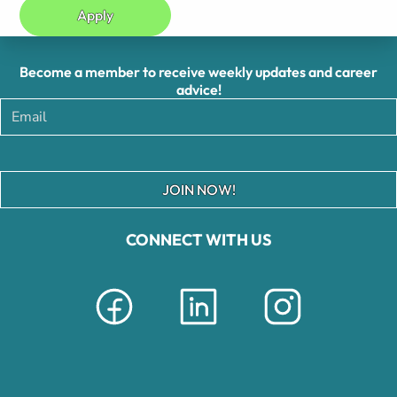
Apply
Become a member to receive weekly updates and career
advice!
JOIN NOW!
CONNECT WITH US