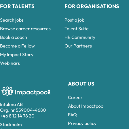
FOR TALENTS
FOR ORGANISATIONS
Search jobs
Post a job
Browse career resources
Talent Suite
Book a coach
HR Community
Become a Fellow
Our Partners
My Impact Story
Webinars
ABOUT US
Career
Intalma AB
About Impactpool
Org. nr 559004-4680
FAQ
+46 8 12 14 78 20
Privacy policy
Stockholm