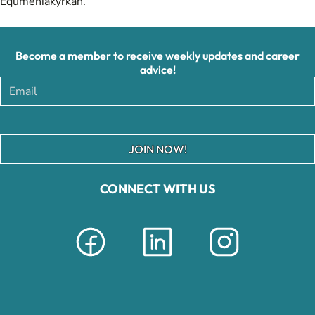
Equmeniakyrkan.
Become a member to receive weekly updates and career
advice!
JOIN NOW!
CONNECT WITH US