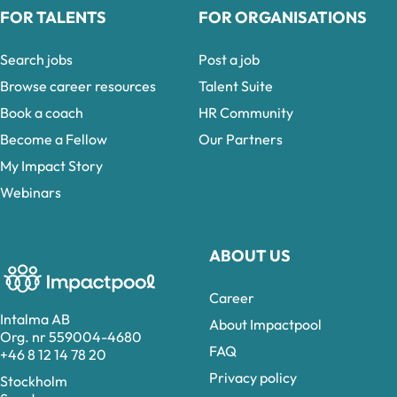
FOR TALENTS
FOR ORGANISATIONS
Search jobs
Post a job
Browse career resources
Talent Suite
Book a coach
HR Community
Become a Fellow
Our Partners
My Impact Story
Webinars
ABOUT US
Career
Intalma AB
About Impactpool
Org. nr 559004-4680
FAQ
+46 8 12 14 78 20
Privacy policy
Stockholm